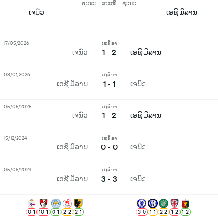
ຊະນະ
ສະເໝີ
ຊະນະ
ເຈນົວ
ເອຊີ ມິລານ
17/05/2026
ເຊຣີ ອາ
1 - 2
ເຈນົວ
ເອຊີ ມິລານ
08/01/2026
ເຊຣີ ອາ
1 - 1
ເອຊີ ມິລານ
ເຈນົວ
05/05/2025
ເຊຣີ ອາ
1 - 2
ເຈນົວ
ເອຊີ ມິລານ
15/12/2024
ເຊຣີ ອາ
0 - 0
ເອຊີ ມິລານ
ເຈນົວ
05/05/2024
ເຊຣີ ອາ
3 - 3
ເອຊີ ມິລານ
ເຈນົວ
0
-
1
10
-
1
0
-
1
2
-
2
2
-
1
3
-
0
1
-
1
2
-
2
1
-
2
1
-
2