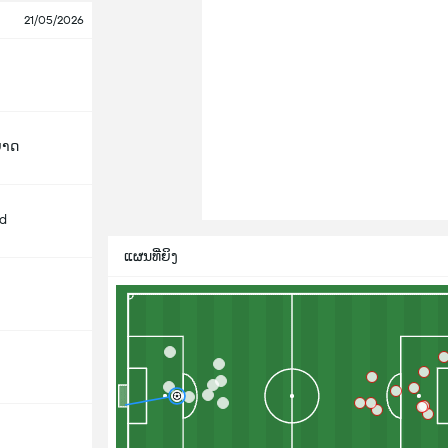
21/05/2026
ິຍາດ
d
ແຜນທີ່ຍິງ