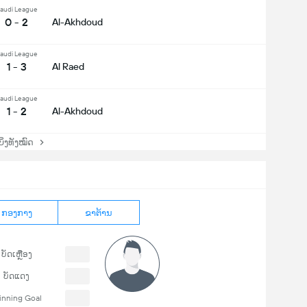
audi League
0 - 2
Al-Akhdoud
audi League
1 - 3
Al Raed
audi League
1 - 2
Al-Akhdoud
່ງທັງໝົດ
ກອງກາງ
ຂາຕ້ານ
ບັດເຫຼືອງ
ບັດແດງ
nning Goal