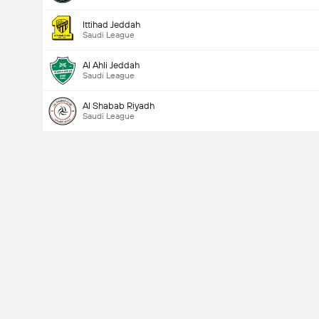
Ittihad Jeddah
Saudi League
Al Ahli Jeddah
Saudi League
Al Shabab Riyadh
Saudi League