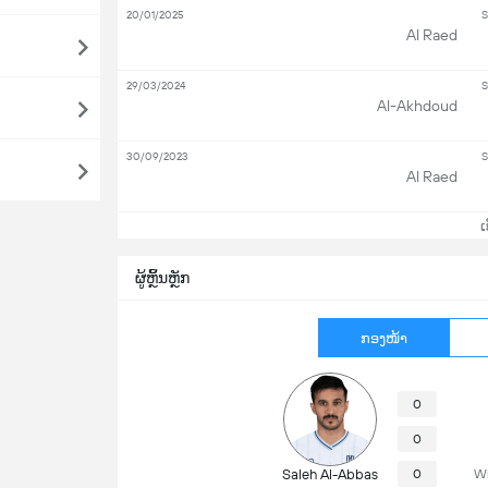
20/01/2025
S
Al Raed
29/03/2024
S
Al-Akhdoud
30/09/2023
S
Al Raed
ເບິ
ຜູ້ຫຼິ້ນຫຼັກ
ກອງໜ້າ
0
0
Saleh Al-Abbas
0
Wi