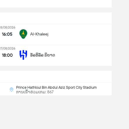
18/08/2026
16:05
Al-Khaleej
17/08/2026
18:00
ອັລຮິລັລ ຣິຍາດ
Prince Hathloul Bin Abdul Aziz Sport City Stadium
ການເຂົ້າຮ່ວມເກມ: 867