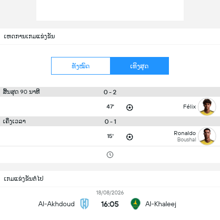
ເຫດການເກມແຂ່ງຂັນ
ທັງໝົດ
ເທິງສຸດ
0 - 2
ສິ້ນສຸດ 90 ນາທີ
47'
Félix
0 - 1
ເຄິ່ງເວລາ
Ronaldo
15'
Boushal
ເກມແຂ່ງຂັນຕໍ່ໄປ
18/08/2026
16:05
Al-Akhdoud
Al-Khaleej