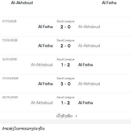
Al-Akhdoud
Al Feiha
07/11/2025
Saudi League
2 - 0
Al Feiha
Al-Akhdoud
17/05/2025
Saudi League
2 - 0
Al Feiha
Al-Akhdoud
16/01/2025
Saudi League
1 - 2
Al-Akhdoud
Al Feiha
07/04/2024
Saudi League
3 - 0
Al Feiha
Al-Akhdoud
20/10/2023
Saudi League
1 - 2
Al-Akhdoud
Al Feiha
ເບິ່ງທັງໝົດ
ຕຳແໜ່ງໃນຕາຕະລາງປະຈຸບັນ