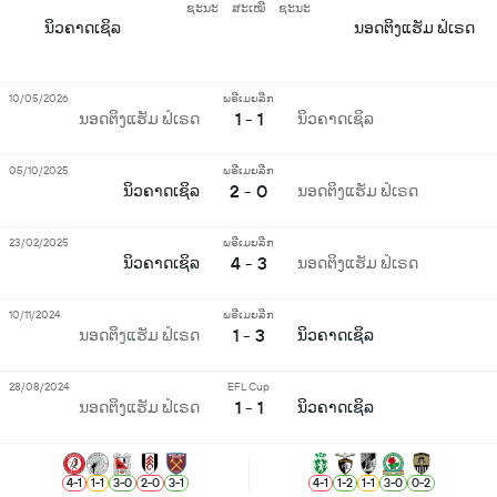
ຊະນະ
ສະເໝີ
ຊະນະ
ນິວຄາດເຊິລ
ນອດຕິງແຮັມ ຟໍເຣດ
10/05/2026
ພຣີເມຍລີກ
1 - 1
ນອດຕິງແຮັມ ຟໍເຣດ
ນິວຄາດເຊິລ
05/10/2025
ພຣີເມຍລີກ
2 - 0
ນິວຄາດເຊິລ
ນອດຕິງແຮັມ ຟໍເຣດ
23/02/2025
ພຣີເມຍລີກ
4 - 3
ນິວຄາດເຊິລ
ນອດຕິງແຮັມ ຟໍເຣດ
10/11/2024
ພຣີເມຍລີກ
1 - 3
ນອດຕິງແຮັມ ຟໍເຣດ
ນິວຄາດເຊິລ
28/08/2024
EFL Cup
1 - 1
ນອດຕິງແຮັມ ຟໍເຣດ
ນິວຄາດເຊິລ
4
-
1
1
-
1
3
-
0
2
-
0
3
-
1
4
-
1
1
-
2
1
-
1
3
-
0
0
-
2