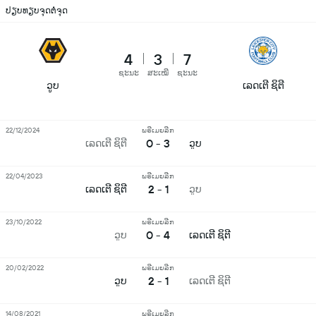
ປຽບທຽບຈຸດຕໍ່ຈຸດ
4
3
7
ຊະນະ
ສະເໝີ
ຊະນະ
ວູບ
ເລດເຕີ ຊິຕີ
22/12/2024
ພຣີເມຍລີກ
0 - 3
ເລດເຕີ ຊິຕີ
ວູບ
22/04/2023
ພຣີເມຍລີກ
2 - 1
ເລດເຕີ ຊິຕີ
ວູບ
23/10/2022
ພຣີເມຍລີກ
0 - 4
ວູບ
ເລດເຕີ ຊິຕີ
20/02/2022
ພຣີເມຍລີກ
2 - 1
ວູບ
ເລດເຕີ ຊິຕີ
14/08/2021
ພຣີເມຍລີກ