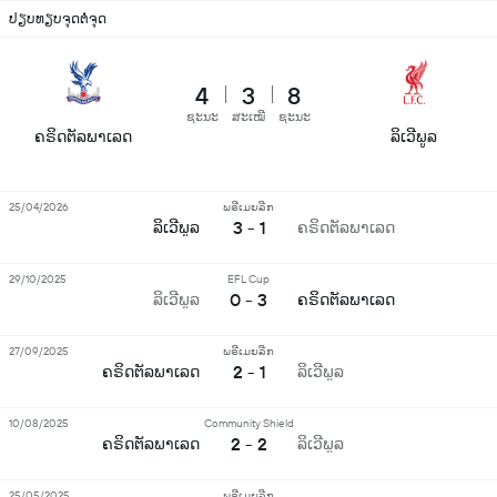
ປຽບທຽບຈຸດຕໍ່ຈຸດ
4
3
8
ຊະນະ
ສະເໝີ
ຊະນະ
ຄຣິດຕັລພາເລດ
ລິເວີພູລ
25/04/2026
ພຣີເມຍລີກ
3 - 1
ລິເວີພູລ
ຄຣິດຕັລພາເລດ
29/10/2025
EFL Cup
0 - 3
ລິເວີພູລ
ຄຣິດຕັລພາເລດ
27/09/2025
ພຣີເມຍລີກ
2 - 1
ຄຣິດຕັລພາເລດ
ລິເວີພູລ
10/08/2025
Community Shield
2 - 2
ຄຣິດຕັລພາເລດ
ລິເວີພູລ
25/05/2025
ພຣີເມຍລີກ