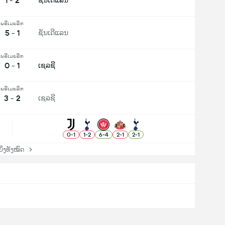
1 - 2
ຊັນເດີແລນ
ພຣີເມຍລີກ
5 - 1
ຊັນເດີແລນ
ພຣີເມຍລີກ
0 - 1
ເຊລຊີ
ພຣີເມຍລີກ
3 - 2
ເຊລຊີ
0
-
1
1
-
2
6
-
4
2
-
1
2
-
1
່ງທັງໝົດ