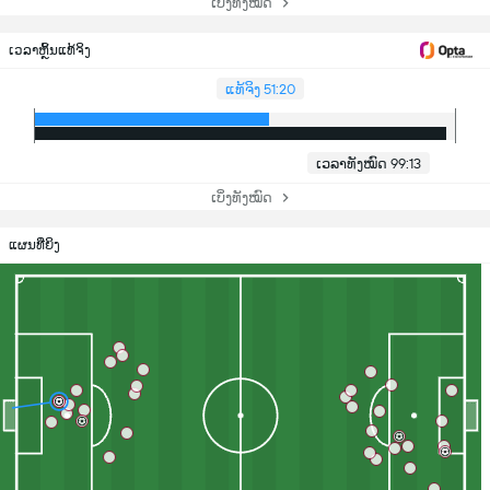
ເບິ່ງທັງໝົດ
ເວລາຫຼິ້ນແທ້ຈິງ
ແທ້ຈິງ 51:20
ເວລາທັງໝົດ 99:13
ເບິ່ງທັງໝົດ
ແຜນທີ່ຍິງ