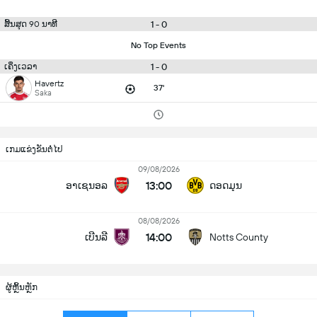
1 - 0
ສິ້ນສຸດ 90 ນາທີ
No Top Events
1 - 0
ເຄິ່ງເວລາ
Havertz
37'
Saka
ເກມແຂ່ງຂັນຕໍ່ໄປ
09/08/2026
13:00
ອາເຊນອລ
ດອດມຸນ
08/08/2026
14:00
ເບີນລີ
Notts County
ຜູ້ຫຼິ້ນຫຼັກ