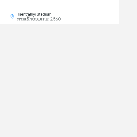
Tsentralnyi Stadium
ການເຂົ້າຮ່ວມເກມ: 2,560