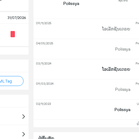
Polissya
31/07/2026
09/11/2025
Pr
ໂອເລັກຊັນເດຣຍ
04/05/2025
Pr
Polissya
03/11/2024
Pr
ໂອເລັກຊັນເດຣຍ
ML Tag
09/03/2024
Pr
Polissya
02/11/2023
U
Polissya
ເບິ
ຜູ້ຫຼິ້ນຫຼັກ