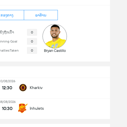
ກອງກາງ
ຂາຕ້ານ
ຍິງຖືກເປົ້າ
0
nning Goal
0
naltiesTaken
0
Bryan Castillo
10/08/2026
12:30
Kharkiv
08/08/2026
10:30
Inhulets