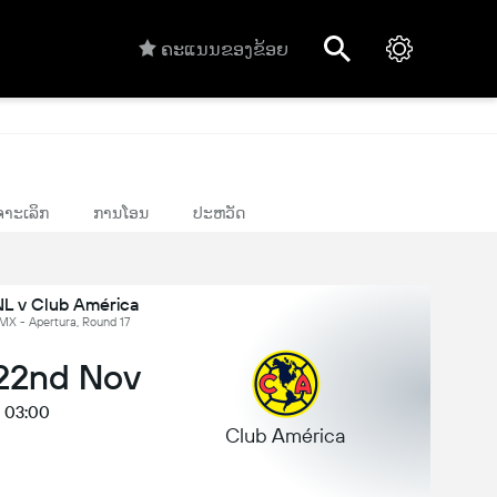
ຄະແນນຂອງຂ້ອຍ
າະເລິກ
ການໂອນ
ປະຫວັດ
NL v Club América
 MX - Apertura, Round 17
 22nd Nov
03:00
Club América