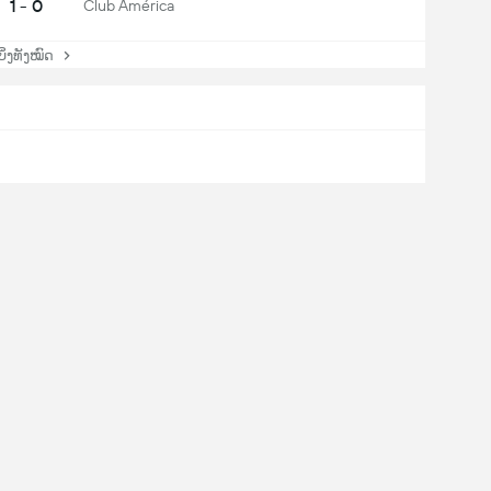
1 - 0
Club América
່ງທັງໝົດ