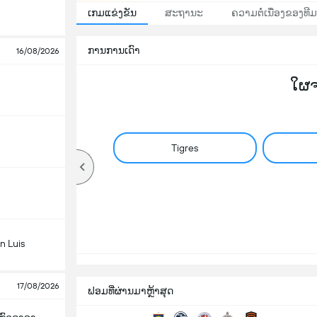
ເກມແຂ່ງຂັນ
ສະຖານະ
ຄວາມຕໍ່ເນື່ອງຂອງທີມ
ການການເດົາ
16/08/2026
ໃຜ
Tigres
n Luis
17/08/2026
ຟອມທີ່ຜ່ານມາຫຼ້າສຸດ