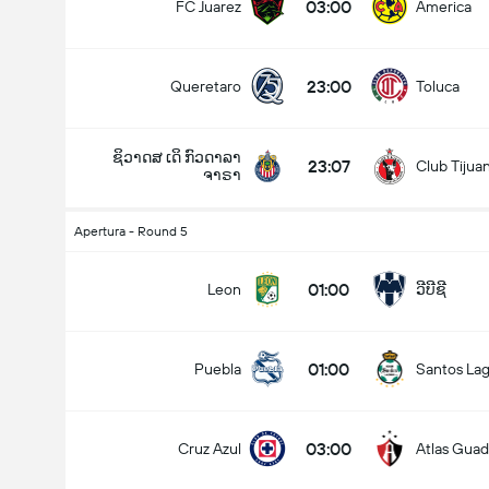
03:00
FC Juarez
America
23:00
Queretaro
Toluca
ຊິວາດສ ເດິ ກົວດາລາ
23:07
Club Tijua
ຈາຣາ
Apertura - Round 5
01:00
Leon
ວີບີຊີ
01:00
Puebla
Santos La
03:00
Cruz Azul
Atlas Guad