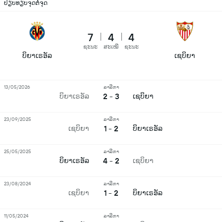
ປຽບທຽບຈຸດຕໍ່ຈຸດ
7
4
4
ຊະນະ
ສະເໝີ
ຊະນະ
ບິຍາເຣອັລ
ເຊບິຍາ
13/05/2026
ລາລີກາ
2 - 3
ບິຍາເຣອັລ
ເຊບິຍາ
23/09/2025
ລາລີກາ
1 - 2
ເຊບິຍາ
ບິຍາເຣອັລ
25/05/2025
ລາລີກາ
4 - 2
ບິຍາເຣອັລ
ເຊບິຍາ
23/08/2024
ລາລີກາ
1 - 2
ເຊບິຍາ
ບິຍາເຣອັລ
11/05/2024
ລາລີກາ