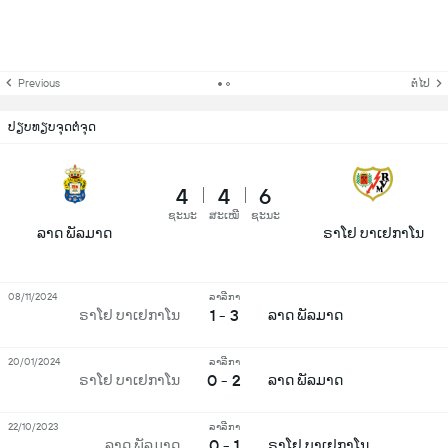
Previous
ຕໍ່ໄປ
ປຽບທຽບຈຸດຕໍ່ຈຸດ
4
4
6
ຊະນະ
ສະເໝີ
ຊະນະ
ລາດ ພັລມາດ
ຣາໂຢ ບາເຢກາໂນ
08/11/2024
ລາລີກາ
1 - 3
ຣາໂຢ ບາເຢກາໂນ
ລາດ ພັລມາດ
20/01/2024
ລາລີກາ
0 - 2
ຣາໂຢ ບາເຢກາໂນ
ລາດ ພັລມາດ
22/10/2023
ລາລີກາ
0 - 1
ລາດ ພັລມາດ
ຣາໂຢ ບາເຢກາໂນ