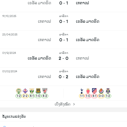
0 - 1
ເຣອັລ ມາດຣິດ
ເກຕາເຟ
19/10/2025
ລາລີກາ
0 - 1
ເກຕາເຟ
ເຣອັລ ມາດຣິດ
23/04/2025
ລາລີກາ
0 - 1
ເກຕາເຟ
ເຣອັລ ມາດຣິດ
01/12/2024
ລາລີກາ
2 - 0
ເຣອັລ ມາດຣິດ
ເກຕາເຟ
01/02/2024
ລາລີກາ
0 - 2
ເກຕາເຟ
ເຣອັລ ມາດຣິດ
1
-
2
2
-
2
4
-
1
1
-
0
4
-
2
1
-
1
1
-
0
4
-
1
0
-
0
1
-
2
ເບິ່ງທັງໝົດ
ຂ້ໍມູນເກມແຂ່ງຂັນ