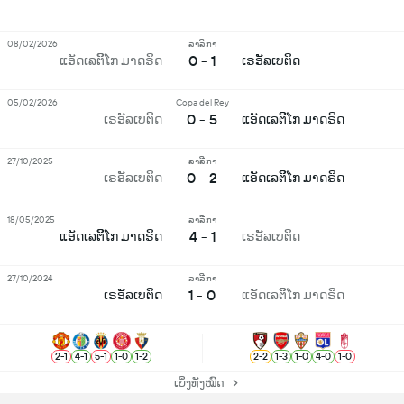
08/02/2026
ລາລີກາ
0 - 1
ແອັດເລຕິິໂກ ມາດຣິດ
ເຣອັັລເບຕິດ
05/02/2026
Copa del Rey
0 - 5
ເຣອັັລເບຕິດ
ແອັດເລຕິິໂກ ມາດຣິດ
27/10/2025
ລາລີກາ
0 - 2
ເຣອັັລເບຕິດ
ແອັດເລຕິິໂກ ມາດຣິດ
18/05/2025
ລາລີກາ
4 - 1
ແອັດເລຕິິໂກ ມາດຣິດ
ເຣອັັລເບຕິດ
27/10/2024
ລາລີກາ
1 - 0
ເຣອັັລເບຕິດ
ແອັດເລຕິິໂກ ມາດຣິດ
2
-
1
4
-
1
5
-
1
1
-
0
1
-
2
2
-
2
1
-
3
1
-
0
4
-
0
1
-
0
ເບິ່ງທັງໝົດ