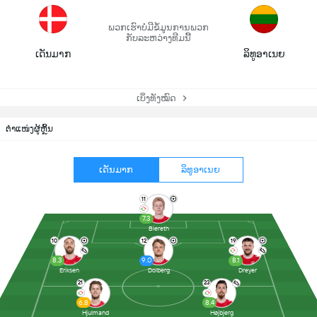
ພວກເຮົາບໍ່ມີຂໍ້ມູນການພວກ
ກັບລະຫວ່າງທີມນີ້
ເດັນມາກ
ລິທູອາເນຍ
ເບິ່ງທັງໝົດ
ຕຳແໜ່ງຜູ້ຫຼິ້ນ
ເດັນມາກ
ລິທູອາເນຍ
11
7.3
Biereth
10
12
19
8.3
9.0
8.1
Eriksen
Dolberg
Dreyer
21
23
6.8
8.4
Hjulmand
Højbjerg