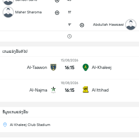
Maher Sharoma
11'
9'
Abdullah Hawsawi
ເກມແຂ່ງຂັນຕໍ່ໄປ
15/08/2026
16:15
Al-Taawon
Al-Khaleej
18/08/2026
16:15
Al-Najma
Al Ittihad
ຂ້ໍມູນເກມແຂ່ງຂັນ
Al Khaleej Club Stadium