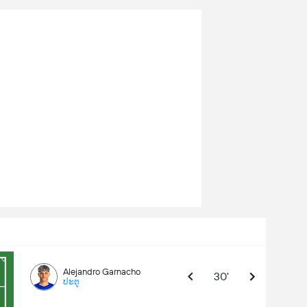
Alejandro Garnacho
30'
ປະຕູ