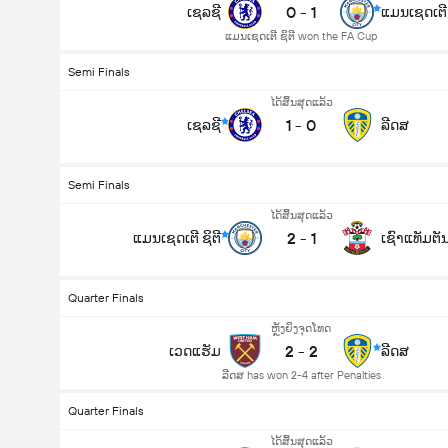
0
-
1
ເຊລຊີ
ແມນເຊດເຕີ 
ແມນເຊດເຕີ ຊິຕີ won the FA Cup
Semi Finals
ໄດ້ສິ້ນສຸດແລ້ວ
1
-
0
ເຊລຊີ
ລີດສ
Semi Finals
ໄດ້ສິ້ນສຸດແລ້ວ
2
-
1
ແມນເຊດເຕີ ຊິຕີ
ເຊົາແທັມຕັ
Quarter Finals
ຫຼັງຍິງຈຸດໂທດ
2
-
2
ເວດແຮັມ
ລີດສ
ລີດສ has won 2-4 after Penalties
Quarter Finals
ໄດ້ສິ້ນສຸດແລ້ວ