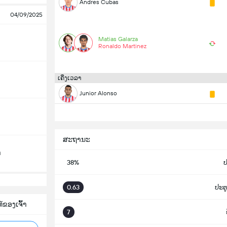
Andres Cubas
04/09/2025
Matias Galarza
Ronaldo Martinez
ເຄິ່ງເວລາ
Junior Alonso
ສະຖານະ
າ
38%
0.63
ປະຕູ
ຂອງເຈົ້າ
7