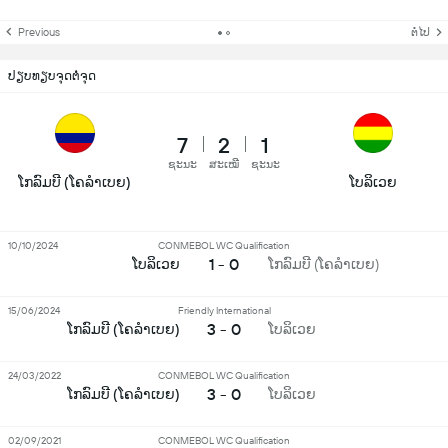
Previous
ຕໍ່ໄປ
ປຽບທຽບຈຸດຕໍ່ຈຸດ
7
2
1
ຊະນະ
ສະເໝີ
ຊະນະ
ໂກລົມບີ (ໂຄລຳເບຍ)
ໂບລິເວຍ
10/10/2024
CONMEBOL WC Qualification
1 - 0
ໂບລິເວຍ
ໂກລົມບີ (ໂຄລຳເບຍ)
15/06/2024
Friendly International
3 - 0
ໂກລົມບີ (ໂຄລຳເບຍ)
ໂບລິເວຍ
24/03/2022
CONMEBOL WC Qualification
3 - 0
ໂກລົມບີ (ໂຄລຳເບຍ)
ໂບລິເວຍ
02/09/2021
CONMEBOL WC Qualification