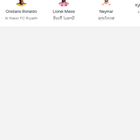
Ky
Cristiano Ronaldo
Lionel Messi
Neymar
ເ
Al Nassr FC Riyadh
ອິນເຕີີ ໄມອາມີ
ຊານໂຕດສ