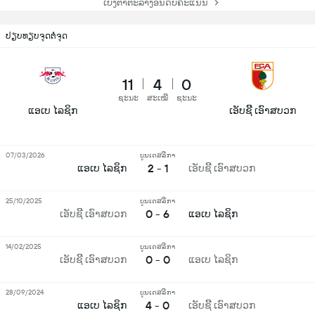
ເບິ່ງຕາຕະລາງອັນດັບຄະແນນ
ປຽບທຽບຈຸດຕໍ່ຈຸດ
11
4
0
ຊະນະ
ສະເໝີ
ຊະນະ
ແອເບ ໄລຊິກ
ເອັບຊີີ ເອົາສບວກ
07/03/2026
ບູນເດສລີກາ
2 - 1
ແອເບ ໄລຊິກ
ເອັບຊີີ ເອົາສບວກ
25/10/2025
ບູນເດສລີກາ
0 - 6
ເອັບຊີີ ເອົາສບວກ
ແອເບ ໄລຊິກ
14/02/2025
ບູນເດສລີກາ
0 - 0
ເອັບຊີີ ເອົາສບວກ
ແອເບ ໄລຊິກ
28/09/2024
ບູນເດສລີກາ
4 - 0
ແອເບ ໄລຊິກ
ເອັບຊີີ ເອົາສບວກ