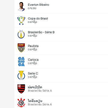
Everton Ribeiro
ບາເຮຍ
Copa do Brasil
ບຣາຊິລ
Brasileirão - Série B
ບຣາຊິລ
Paulista
ບຣາຊິລ
Carioca
ບຣາຊິລ
Serie C
ບຣາຊິລ
ຟລາເມັງໂກ
Brasileirão Série A
ໂຄຣິນທຽນ
Brasileirão Série A