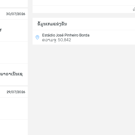
ເບິ
30/07/2026
ຂ້ໍມູນເກມແຂ່ງຂັນ
ສ
Estádio José Pinheiro Borda
ຄວາມຈຸ: 50,842
ກ ພາຣາເນັນເຊ
29/07/2026