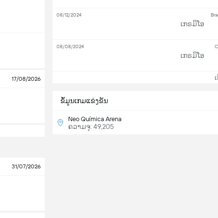
08/12/2024
Bra
ເກຣມິໂອ
08/08/2024
C
ເກຣມິໂອ
ເບິ
17/08/2026
ຂ້ໍມູນເກມແຂ່ງຂັນ
Neo Química Arena
ຄວາມຈຸ: 49,205
31/07/2026