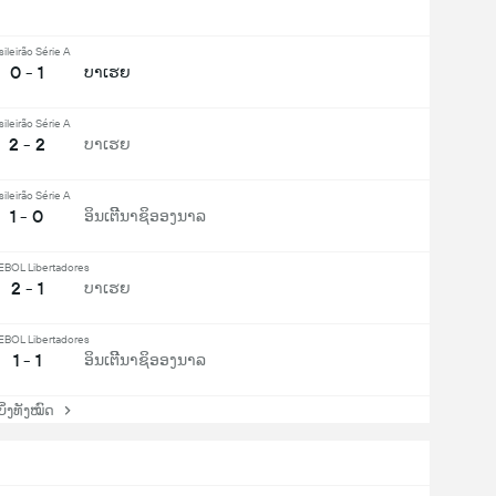
sileirão Série A
0 - 1
ບາເຮຍ
sileirão Série A
2 - 2
ບາເຮຍ
sileirão Série A
1 - 0
ອິນເຕີີນາຊິອອງນາລ
OL Libertadores
2 - 1
ບາເຮຍ
OL Libertadores
1 - 1
ອິນເຕີີນາຊິອອງນາລ
່ງທັງໝົດ