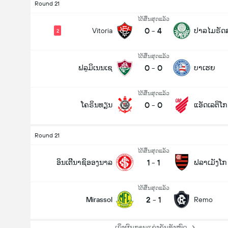
Round 21
ໄດ້ສິ້ນສຸດແລ້ວ
0
-
4
Vitoria
ປາລໄມຣັດ
2
ໄດ້ສິ້ນສຸດແລ້ວ
0
-
0
ຟລູມິເນນເຊ
ບາເຮຍ
ໄດ້ສິ້ນສຸດແລ້ວ
0
-
0
ໂຄຣິນທຽນ
ແອັດເລຕິໂ
Round 21
ໄດ້ສິ້ນສຸດແລ້ວ
1
-
1
ອິນເຕີີນາຊິອອງນາລ
ຟລາເມັງໂກ
ໄດ້ສິ້ນສຸດແລ້ວ
2
-
1
Mirassol
Remo
ເບິ່ງຜົນການແຂ່ງຂັນທັງໝົດ