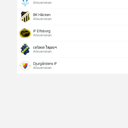
Allsvenskan
BK Häcken
Allsvenskan
IF Elfsborg
Allsvenskan
ເອໄອເຄ ໂຊລນາ
Allsvenskan
Djurgårdens IF
Allsvenskan