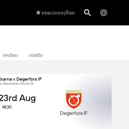
ຄະແນນຂອງຂ້ອຍ
ການໂອນ
ປະຫວັດ
karna v Degerfors IF
ນ), Allsvenskan, Round 18
 23rd Aug
14:30
Degerfors IF