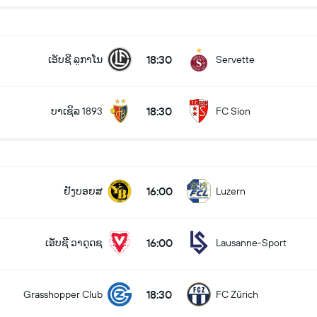
18:30
ເອັບຊີ ລູກາໂນ
Servette
18:30
ບາເຊິລ 1893
FC Sion
16:00
ຢັງບອຍສ
Luzern
16:00
ເອັບຊີ ວາດຸດຊ
Lausanne-Sport
18:30
Grasshopper Club
FC Zürich