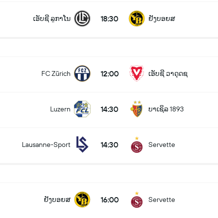
18:30
ເອັບຊີ ລູກາໂນ
ຢັງບອຍສ
12:00
FC Zürich
ເອັບຊີ ວາດຸດຊ
14:30
Luzern
ບາເຊິລ 1893
14:30
Lausanne-Sport
Servette
16:00
ຢັງບອຍສ
Servette