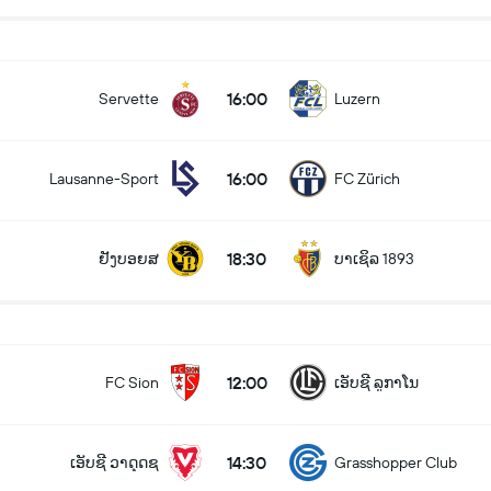
16:00
Servette
Luzern
16:00
Lausanne-Sport
FC Zürich
18:30
ຢັງບອຍສ
ບາເຊິລ 1893
12:00
FC Sion
ເອັບຊີ ລູກາໂນ
14:30
ເອັບຊີ ວາດຸດຊ
Grasshopper Club