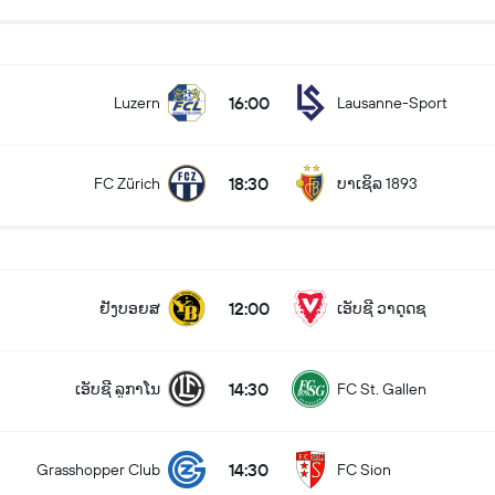
16:00
Luzern
Lausanne-Sport
18:30
FC Zürich
ບາເຊິລ 1893
12:00
ຢັງບອຍສ
ເອັບຊີ ວາດຸດຊ
14:30
ເອັບຊີ ລູກາໂນ
FC St. Gallen
14:30
Grasshopper Club
FC Sion