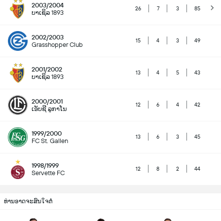
2003/2004
26
7
3
85
ບາເຊິລ 1893
2002/2003
15
4
3
49
Grasshopper Club
2001/2002
13
4
5
43
ບາເຊິລ 1893
2000/2001
12
6
4
42
ເອັບຊີ ລູກາໂນ
1999/2000
13
6
3
45
FC St. Gallen
1998/1999
12
8
2
44
Servette FC
ທ່ານອາດຈະສົນໃຈຕໍ່