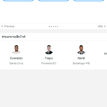
Previous
ຕໍ່ໄປ
ທ່ານອາດຈະສົນໃຈຕໍ່
Jo
Everaldo
Tiepo
Nenê
Santa Cruz
Floresta EC
Botafogo-PB