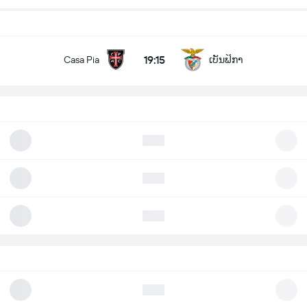
19:15
Casa Pia
ເບັນຟິກາ