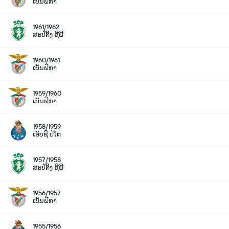
ເບັນຟິກາ
1961/1962
ສະປໍຕິິງ ຊີພີ
1960/1961
ເບັນຟິກາ
1959/1960
ເບັນຟິກາ
1958/1959
ເອັບຊີ ປໍໂຕ
1957/1958
ສະປໍຕິິງ ຊີພີ
1956/1957
ເບັນຟິກາ
1955/1956