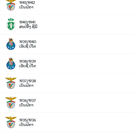
1941/1942
ເບັນຟິກາ
1940/1941
ສະປໍຕິິງ ຊີພີ
1939/1940
ເອັບຊີ ປໍໂຕ
1938/1939
ເອັບຊີ ປໍໂຕ
1937/1938
ເບັນຟິກາ
1936/1937
ເບັນຟິກາ
1935/1936
ເບັນຟິກາ