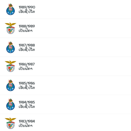
1989/1990
ເອັບຊີ ປໍໂຕ
1988/1989
ເບັນຟິກາ
1987/1988
ເອັບຊີ ປໍໂຕ
1986/1987
ເບັນຟິກາ
1985/1986
ເອັບຊີ ປໍໂຕ
1984/1985
ເອັບຊີ ປໍໂຕ
1983/1984
ເບັນຟິກາ