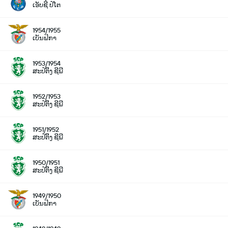
ເອັບຊີ ປໍໂຕ
1954/1955
ເບັນຟິກາ
1953/1954
ສະປໍຕິິງ ຊີພີ
1952/1953
ສະປໍຕິິງ ຊີພີ
1951/1952
ສະປໍຕິິງ ຊີພີ
1950/1951
ສະປໍຕິິງ ຊີພີ
1949/1950
ເບັນຟິກາ