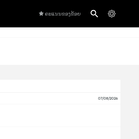
ຄະແນນຂອງຂ້ອຍ
07/08/2026