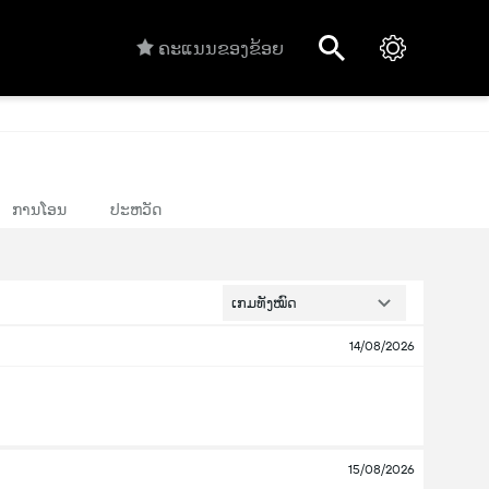
ຄະແນນຂອງຂ້ອຍ
ການໂອນ
ປະຫວັດ
ເກມທັງໝົດ
14/08/2026
15/08/2026