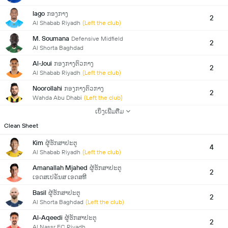
Iago
ກອງກາງ
2
Al Shabab Riyadh
(Left the club)
M. Soumana
Defensive Midfield
2
Al Shorta Baghdad
Al-Joui
ກອງກາງຕົວກາງ
2
Al Shabab Riyadh
(Left the club)
Noorollahi
ກອງກາງຕົວກາງ
2
Wahda Abu Dhabi
(Left the club)
ເບິ່ງເພີ່ມຕື່ມ
Clean Sheet
Kim
ຜູ້ຮັກສາປະຕູ
4
Al Shabab Riyadh
(Left the club)
Amanallah Mjahed
ຜູ້ຮັກສາປະຕູ
2
ເອດສເປຣັນສ ເອດສທີ
Basil
ຜູ້ຮັກສາປະຕູ
2
Al Shorta Baghdad
(Left the club)
Al-Aqeedi
ຜູ້ຮັກສາປະຕູ
2
Al Nassr FC Riyadh