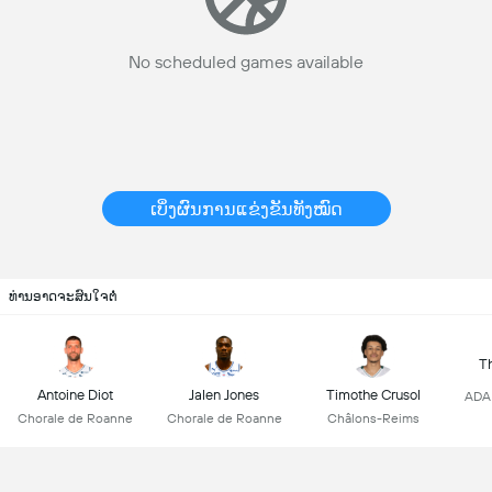
No scheduled games available
ເບິ່ງຜົນການແຂ່ງຂັນທັງໝົດ
ທ່ານອາດຈະສົນໃຈຕໍ່
T
Antoine Diot
Jalen Jones
Timothe Crusol
ADA 
Chorale de Roanne
Chorale de Roanne
Châlons-Reims