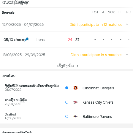
ເກມແຂ່ງຂັນຫຼ້າສຸດ
TOT
A
SCK
FF
PD
Bengals
12/10/2025 - 04/01/2026
Didn't participate in 12 matches
05/10
ປະທະ
Lions
24
-
37
-
-
-
-
-
18/08/2025 - 29/09/2025
Didn't participate in 6 matches
ເບິ່ງທັງໝົດ
ການໂອນ
ຜູ້ຫຼິ້ນທີ່ມີອິດສະຫລະເຊັນສັນຍາກັບທຸກທີມ
Cincinnati Bengals
01/07/2023
ການຊື້ຂາຍຜູ້ຫຼິ້ນ
Kansas City Chiefs
23/04/2021
Drafted
Baltimore Ravens
17/05/2018