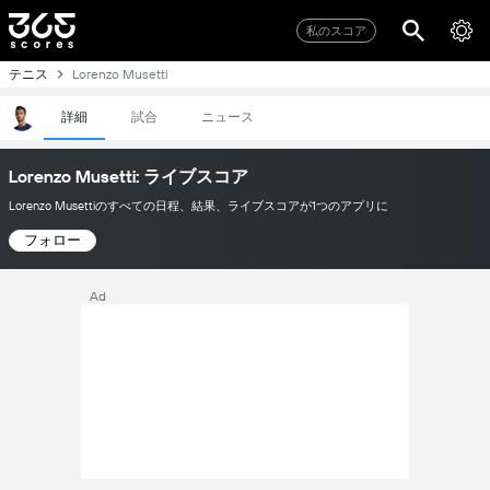
私のスコア
テニス
Lorenzo Musetti
詳細
試合
ニュース
Lorenzo Musetti: ライブスコア
Lorenzo Musettiのすべての日程、結果、ライブスコアが1つのアプリに
フォロー
Ad