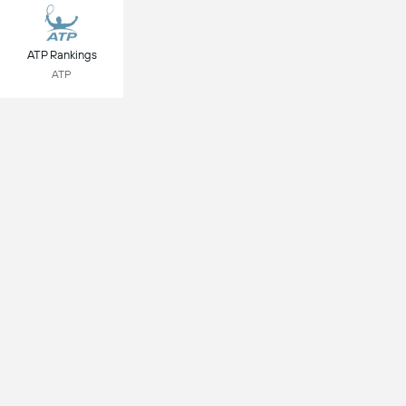
ATP Rankings
ATP