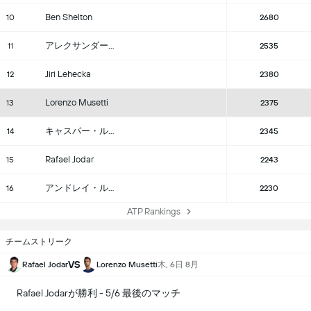
Ben Shelton
10
2680
アレクサンダー・ブブリック
11
2535
Jiri Lehecka
12
2380
Lorenzo Musetti
13
2375
キャスパー・ルー
14
2345
Rafael Jodar
15
2243
アンドレイ・ルブレフ
16
2230
ATP Rankings
チームストリーク
VS
木, 6日 8月
Rafael Jodar
Lorenzo Musetti
Rafael Jodarが勝利 - 5/6 最後のマッチ