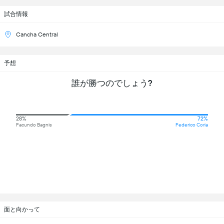
試合情報
Cancha Central
予想
誰が勝つのでしょう?
28%
72%
Facundo Bagnis
Federico Coria
面と向かって