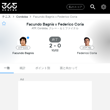
私のスコア
テニス
Cordoba
Facundo Bagnis v Federico Coria
Facundo Bagnis v Federico Coria
ATP, Cordoba, クレー - セミファイナル
終了
2
-
0
ATP 500
ATP 746
10/02
Facundo Bagnis
Federico Coria
一致
統計
ポイント別
面と向かって
Ad