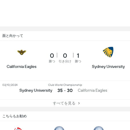
面と向かって
0
0
1
勝つ
引き分け
勝つ
California Eagles
Sydney University
02/10/2024
Club World Championship
35 - 30
Sydney University
California Eagles
すべてを見る
こちらもお勧め