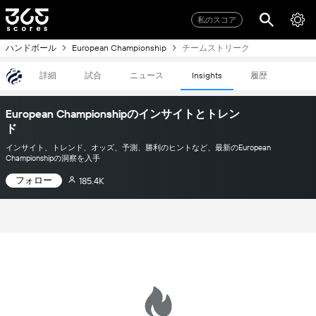
私のスコア
ハンドボール
チームストリーク
European Championship
詳細
試合
ニュース
履歴
Insights
European Championshipのインサイトとトレン
ド
インサイト、トレンド、オッズ、予測、勝利のヒントなど、最新のEuropean
Championshipの洞察を入手
フォロー
185.4K