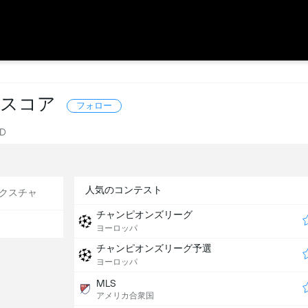
イブスコア
フォロー
D
人気のコンテスト
クスチャ
チャンピオンズリーグ
ヨーロッパ
チャンピオンズリーグ予選
ヨーロッパ
MLS
アメリカ合衆国