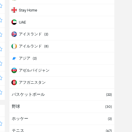
Stay Home
UAE
アイスランド
(2)
アイルランド
(8)
アジア
(2)
アゼルバイジャン
アフガニスタン
バスケットボール
アフリカ
(1)
(22)
野球
アメリカ
(30)
ホッケー
アメリカ合衆国
(2)
(2)
テニス
アルジェリア
(67)