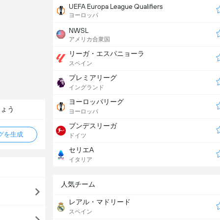
UEFA Europa League Qualifiers
ヨーロッパ
NWSL
アメリカ合衆国
リーガ・エスパニョーラ
スペイン
プレミアリーグ
イングランド
ヨーロッパリーグ
しょう
ヨーロッパ
ブンデスリーガ
タグを生成
ドイツ
セリエA
イタリア
人気チーム
レアル・マドリード
スペイン