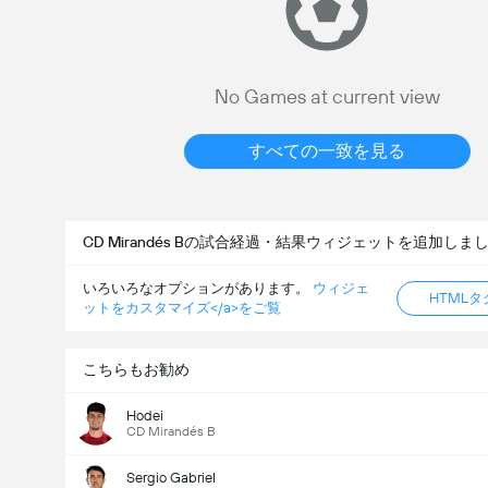
No Games at current view
すべての一致を見る
CD Mirandés Bの試合経過・結果ウィジェットを追加しま
いろいろなオプションがあります。
ウィジェ
HTML
ットをカスタマイズ</a>をご覧
こちらもお勧め
Hodei
CD Mirandés B
Sergio Gabriel