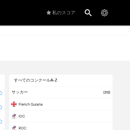
私のスコア
すべてのコンクールA-Z
サッカー
(212)
French Guiana
IOC
ROC