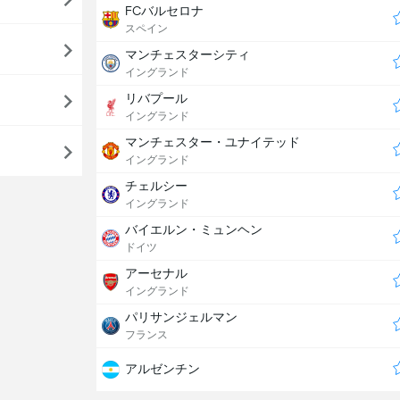
FCバルセロナ
スペイン
マンチェスターシティ
イングランド
リバプール
イングランド
マンチェスター・ユナイテッド
イングランド
チェルシー
イングランド
バイエルン・ミュンヘン
ドイツ
アーセナル
イングランド
パリサンジェルマン
フランス
アルゼンチン