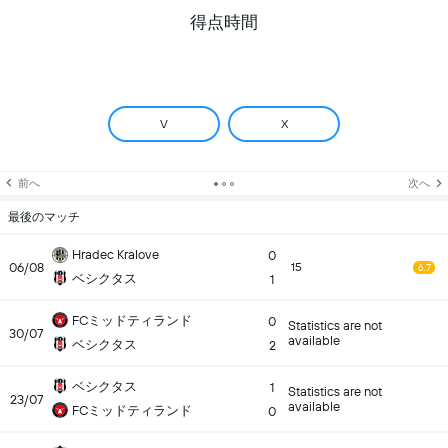
得点時間
V
X
前へ
次へ
最後のマッチ
Hradec Kralove
0
06/08
15
6.7
ベシクタス
1
FCミッドティランド
0
Statistics are not
30/07
available
ベシクタス
2
ベシクタス
1
Statistics are not
23/07
available
FCミッドティランド
0