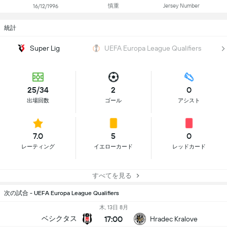
慎重
Jersey Number
16/12/1996
統計
Super Lig
UEFA Europa League Qualifiers
25/34
2
0
出場回数
ゴール
アシスト
7.0
5
0
レーティング
イエローカード
レッドカード
すべてを見る
次の試合 - UEFA Europa League Qualifiers
木, 13日 8月
17:00
ベシクタス
Hradec Kralove