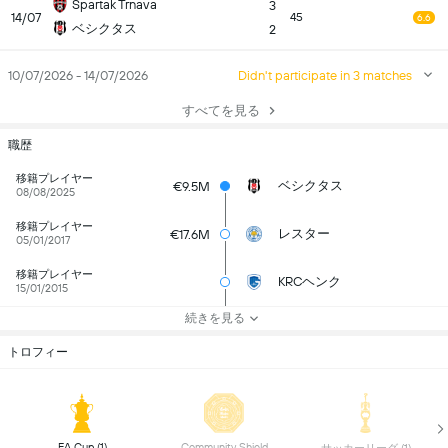
Spartak Trnava
3
14/07
45
6.6
ベシクタス
2
10/07/2026 - 14/07/2026
Didn't participate in 3 matches
すべてを見る
職歴
移籍プレイヤー
ベシクタス
€9.5M
08/08/2025
移籍プレイヤー
レスター
€17.6M
05/01/2017
移籍プレイヤー
KRCヘンク
15/01/2015
続きを見る
トロフィー
 FA Cup (1) 
 Community Shield 