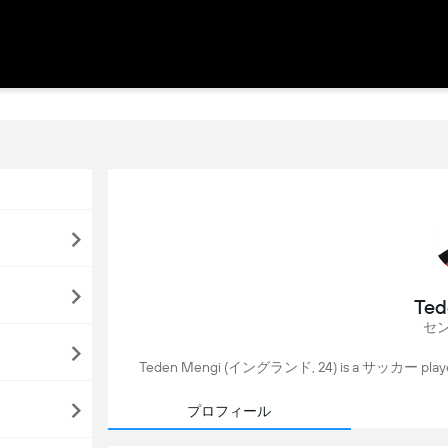
Ted
セ
Teden Mengi (イングランド, 24) is a サッカー pla
プロフィール