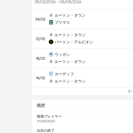
28/02/2026 - 08/08/2026
ルートン・タウン
24/02
プリマス
ルートン・タウン
21/02
バートン・アルビオン
ウィガン
18/02
ルートン・タウン
カーディフ
14/02
ルートン・タウン
すべ
職歴
移籍プレイヤー
31/08/2023
出向の終了