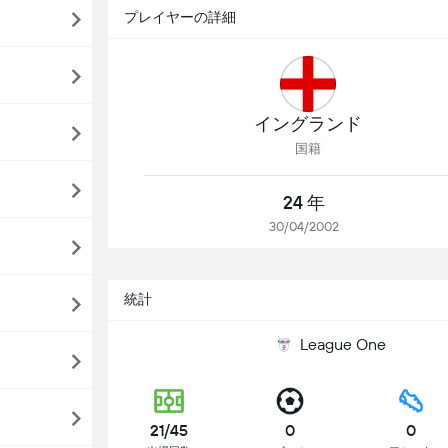
プレイヤーの詳細
イングランド
国籍
24 年
30/04/2002
統計
League One
21/45
0
0