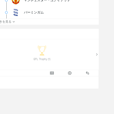
マンチェスター・ユナイテッド
バーミンガム
きを見る
 EFL Trophy (1) 