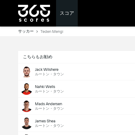
スコア
サッカー
Teden Mengi
こちらもお勧め
Jack Wilshere
ルートン・タウン
Nahki Wells
ルートン・タウン
Mads Andersen
ルートン・タウン
James Shea
ルートン・タウン