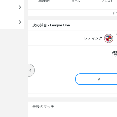
出場回数
ゴール
アシスト
すべ
次の試合 - League One
レディング
V
最後のマッチ