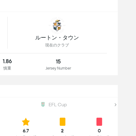
ルートン・タウン
現在のクラブ
1.86
15
慎重
Jersey Number
EFL Cup
6.7
2
0