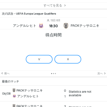
すべてを見る
次の試合 - UEFA Europa League Qualifiers
木, 13日 8月
18:30
アンデルレヒト
PAOKテッサロニキ
得点時間
V
X
前へ
次へ
最後のマッチ
PAOKテッサロニキ
0
Statistics are not
06/08
available
アンデルレヒト
1
PAOKテッサロニキ
2