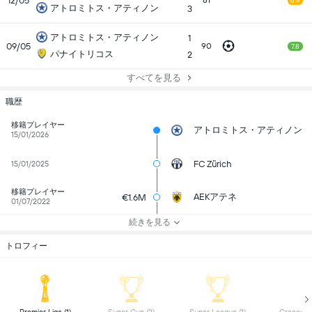
12/05
81
6.9
アトロミトス・アティノン
3
アトロミトス・アティノン
1
09/05
90
7.8
パナイトリコス
2
すべてを見る
職歴
移籍プレイヤー
アトロミトス・アティノン
15/01/2026
FC Zürich
15/01/2025
移籍プレイヤー
AEKアテネ
€1.6M
01/07/2022
続きを見る
トロフィー