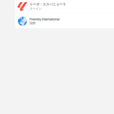
リーガ・エスパニョーラ
スペイン
Friendly International
国際
Last Goalscorer
V
X