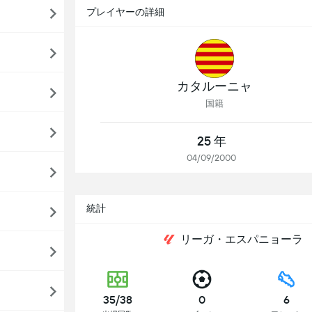
プレイヤーの詳細
カタルーニャ
国籍
25 年
04/09/2000
統計
リーガ・エスパニョーラ
35/38
0
6