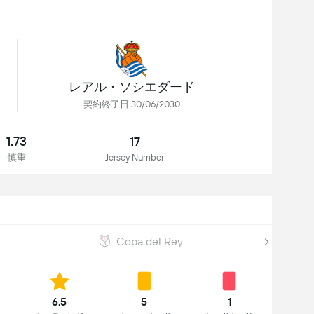
レアル・ソシエダード
契約終了日 30/06/2030
1.73
17
慎重
Jersey Number
Copa del Rey
6.5
5
1