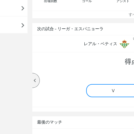
出場回数
ゴール
アシスト
すべ
次の試合 - リーガ・エスパニョーラ
レアル・ベティス
得
V
最後のマッチ