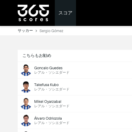
スコア
サッカー
Sergio Gómez
こちらもお勧め
Goncalo Guedes
レアル・ソシエダード
Takefusa Kubo
レアル・ソシエダード
Mikel Oyarzabal
レアル・ソシエダード
Álvaro Odriozola
レアル・ソシエダード