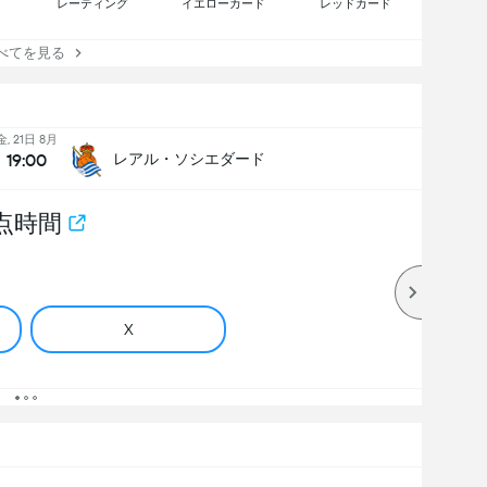
レーティング
イエローカード
レッドカード
てを見る
金, 21日 8月
19:00
レアル・ソシエダード
点時間
X