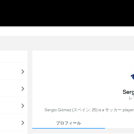
Ser
レ
Sergio Gómez (スペイン, 25) is a サッカー play
プロフィール