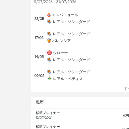
11/07/2026 - 31/07/2026
エスパニョール
23/05
レアル・ソシエダード
レアル・ソシエダード
17/05
バレンシア
ジローナ
14/05
レアル・ソシエダード
レアル・ソシエダード
09/05
レアル・ベティス
すべ
職歴
移籍プレイヤー
€9
12/07/2024
移籍プレイヤー