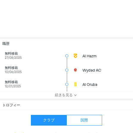
職歴
無料移籍
Al Hazm
27/08/2025
無料移籍
Wydad AC
10/06/2025
無料移籍
Al Oruba
12/01/2025
続きを見る
トロフィー
クラブ
国際