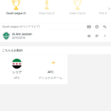
 Saudi League (1) 
 King's Cup (1) 
 Super Cup (1) 
Saudi League (サウジアラビア)
Al Ahli Jeddah
22
27
1
2015/2016
こちらもお勧め
AFC
シリア
ナショナルチーム
AFC