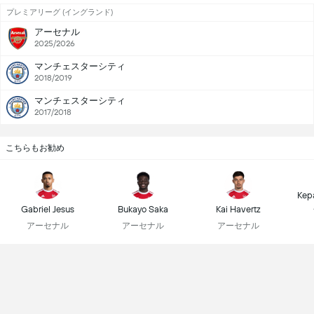
プレミアリーグ (イングランド)
アーセナル
2025/2026
マンチェスターシティ
2018/2019
マンチェスターシティ
2017/2018
こちらもお勧め
Kep
Gabriel Jesus
Bukayo Saka
Kai Havertz
アーセナル
アーセナル
アーセナル