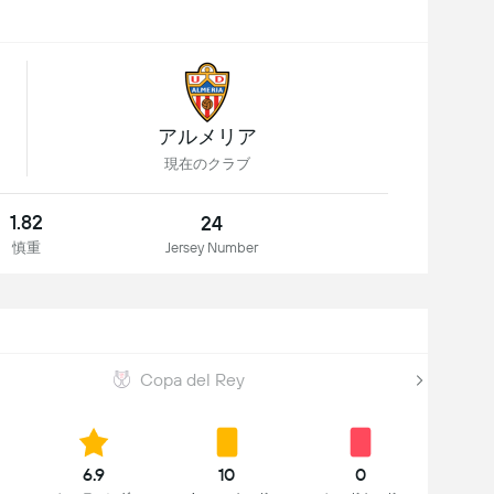
アルメリア
現在のクラブ
1.82
24
慎重
Jersey Number
Copa del Rey
6.9
10
0