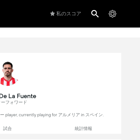
私のスコア
De La Fuente
ターフォワード
ー player, currently playing for アルメリア in スペイン.
試合
統計情報