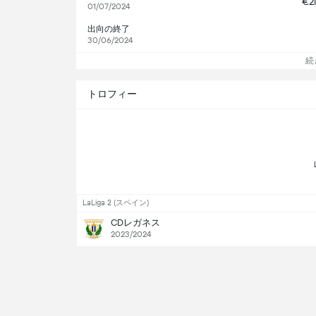
€2
01/07/2024
出向の終了
30/06/2024
続
トロフィー
LaLiga 2 (スペイン)
CDレガネス
2023/2024