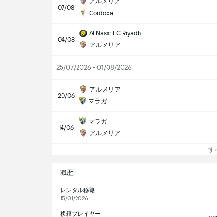
アルメリア
07/08
Cordoba
Al Nassr FC Riyadh
04/08
アルメリア
25/07/2026 - 01/08/2026
アルメリア
20/06
マラガ
マラガ
14/06
アルメリア
すべ
職歴
レンタル移籍
15/01/2026
移籍プレイヤー