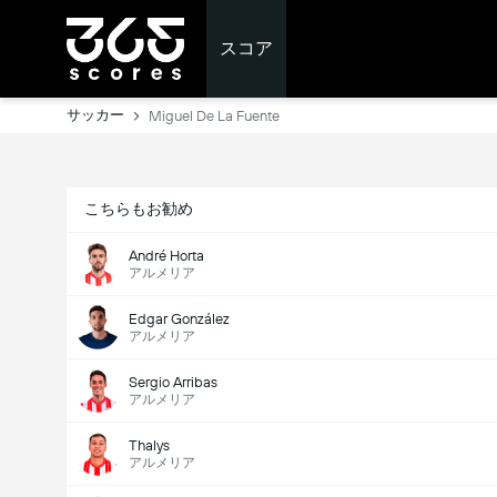
スコア
サッカー
Miguel De La Fuente
こちらもお勧め
André Horta
アルメリア
Edgar González
アルメリア
Sergio Arribas
アルメリア
Thalys
アルメリア