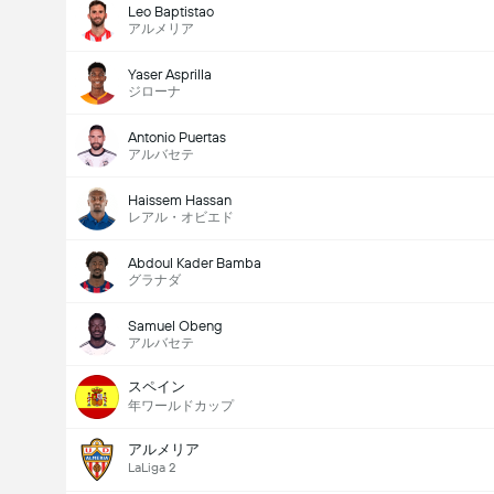
Leo Baptistao
アルメリア
Yaser Asprilla
ジローナ
Antonio Puertas
アルバセテ
Haissem Hassan
レアル・オビエド
Abdoul Kader Bamba
グラナダ
Samuel Obeng
アルバセテ
スペイン
年ワールドカップ
アルメリア
LaLiga 2