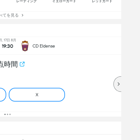
レーティング
イエローカード
レッドカード
てを見る
月, 17日 8月
19:30
CD Eldense
点時間
X